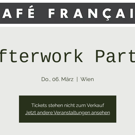
fterwork Par
Do., 06. März
  |  
Wien
Tickets stehen nicht zum Verkauf
Jetzt andere Veranstaltungen ansehen