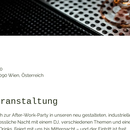
50
1090 Wien, Österreich
eranstaltung
 zur After-Work-Party in unseren neu gestalteten, industriell
ssliche Nacht mit einem DJ, verschiedenen Themen und einer 
inks. Feiert mit uns bis Mitternacht – und der Eintritt ist frei!