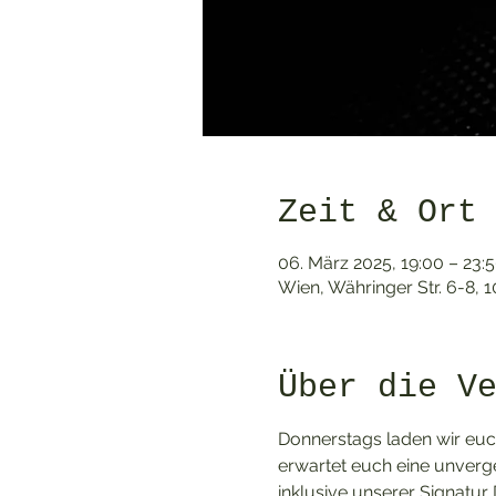
Zeit & Ort
06. März 2025, 19:00 – 23:
Wien, Währinger Str. 6-8, 
Über die V
Donnerstags laden wir euch
erwartet euch eine unverge
inklusive unserer Signatur Dr