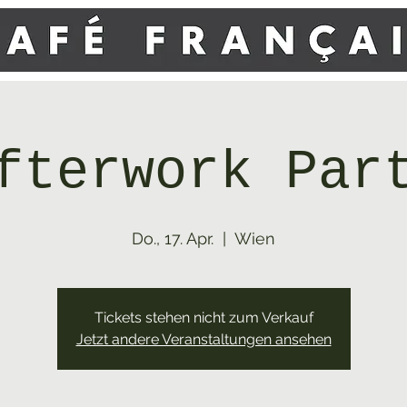
fterwork Par
Do., 17. Apr.
  |  
Wien
Tickets stehen nicht zum Verkauf
Jetzt andere Veranstaltungen ansehen