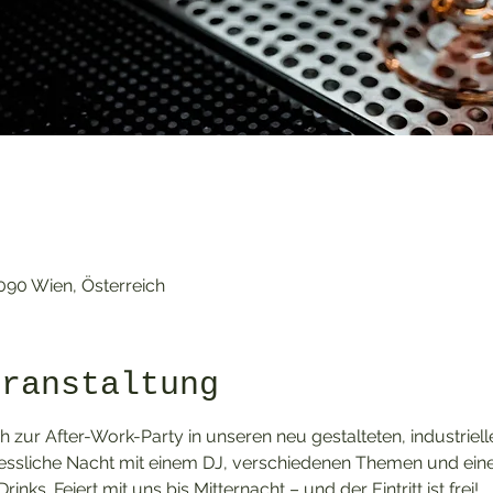
1090 Wien, Österreich
eranstaltung
 zur After-Work-Party in unseren neu gestalteten, industriell
ssliche Nacht mit einem DJ, verschiedenen Themen und einer 
inks. Feiert mit uns bis Mitternacht – und der Eintritt ist frei!