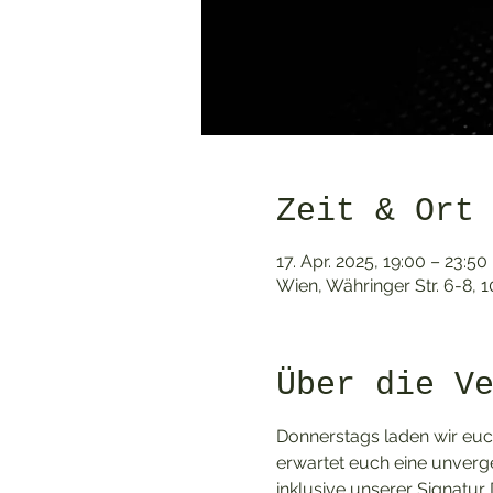
Zeit & Ort
17. Apr. 2025, 19:00 – 23:50
Wien, Währinger Str. 6-8, 
Über die V
Donnerstags laden wir euch
erwartet euch eine unverge
inklusive unserer Signatur Dr