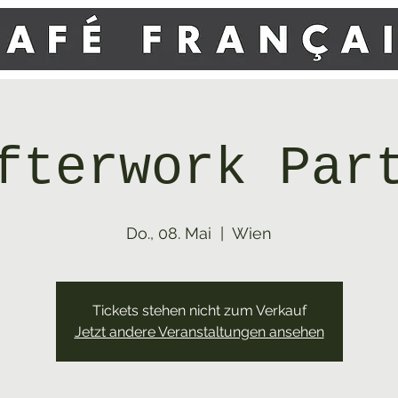
fterwork Par
Do., 08. Mai
  |  
Wien
Tickets stehen nicht zum Verkauf
Jetzt andere Veranstaltungen ansehen