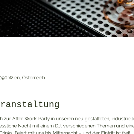
1090 Wien, Österreich
eranstaltung
 zur After-Work-Party in unseren neu gestalteten, industriell
ssliche Nacht mit einem DJ, verschiedenen Themen und einer 
inks. Feiert mit uns bis Mitternacht – und der Eintritt ist frei!