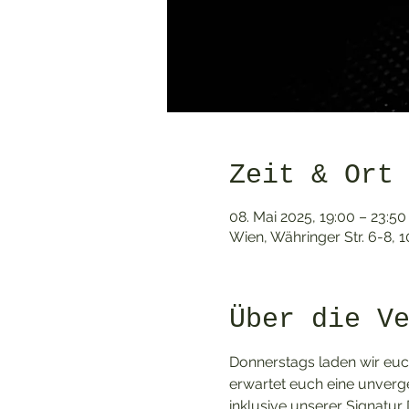
Zeit & Ort
08. Mai 2025, 19:00 – 23:50
Wien, Währinger Str. 6-8, 
Über die V
Donnerstags laden wir euch
erwartet euch eine unverge
inklusive unserer Signatur Dr