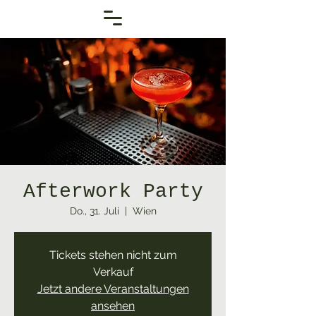
Afterwork Party
Do., 31. Juli
  |  
Wien
Tickets stehen nicht zum
Verkauf
Jetzt andere Veranstaltungen
ansehen