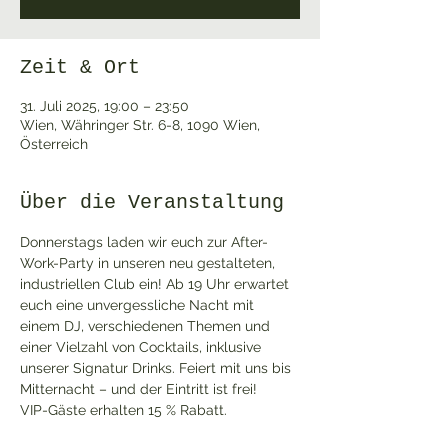
Zeit & Ort
31. Juli 2025, 19:00 – 23:50
Wien, Währinger Str. 6-8, 1090 Wien,
Österreich
Über die Veranstaltung
Donnerstags laden wir euch zur After-
Work-Party in unseren neu gestalteten, 
industriellen Club ein! Ab 19 Uhr erwartet 
euch eine unvergessliche Nacht mit 
einem DJ, verschiedenen Themen und 
einer Vielzahl von Cocktails, inklusive 
unserer Signatur Drinks. Feiert mit uns bis 
Mitternacht – und der Eintritt ist frei!
VIP-Gäste erhalten 15 % Rabatt. 
Werden VIP: Melde dich für unseren 