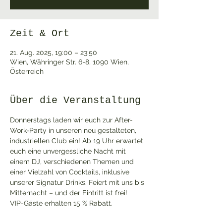
Zeit & Ort
21. Aug. 2025, 19:00 – 23:50
Wien, Währinger Str. 6-8, 1090 Wien,
Österreich
Über die Veranstaltung
Donnerstags laden wir euch zur After-
Work-Party in unseren neu gestalteten, 
industriellen Club ein! Ab 19 Uhr erwartet 
euch eine unvergessliche Nacht mit 
einem DJ, verschiedenen Themen und 
einer Vielzahl von Cocktails, inklusive 
unserer Signatur Drinks. Feiert mit uns bis 
Mitternacht – und der Eintritt ist frei!
VIP-Gäste erhalten 15 % Rabatt. 
Werden VIP: Melde dich für unseren 