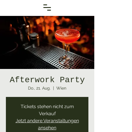
Afterwork Party
Do., 21. Aug.
  |  
Wien
Tickets stehen nicht zum
Verkauf
Jetzt andere Veranstaltungen
ansehen