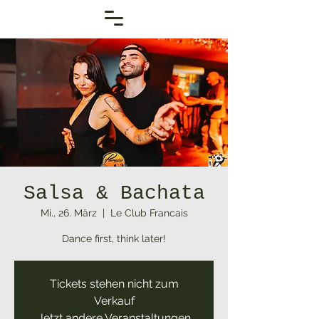
Salsa & Bachata
Mi., 26. März
  |  
Le Club Francais
Dance first, think later!
Tickets stehen nicht zum
Verkauf
Jetzt andere Veranstaltungen