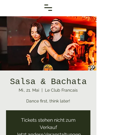
Salsa & Bachata
Mi., 21. Mai
  |  
Le Club Francais
Dance first, think later!
Tickets stehen nicht zum
Verkauf
Jetzt andere Veranstaltungen