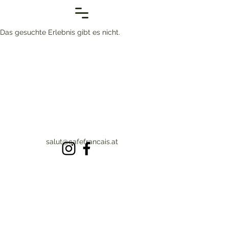
Das gesuchte Erlebnis gibt es nicht.
salut@cafefrancais.at