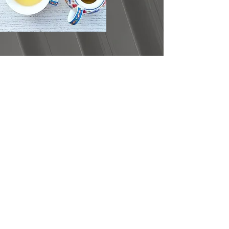
Teesorten
JETZT ANSEHEN
Getränke
JETZT ANSEHEN