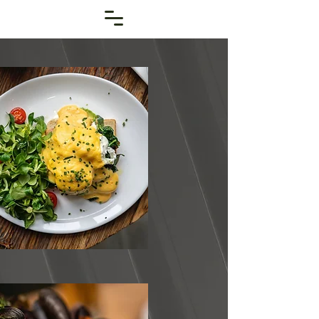
Frühstück
JETZT ANSEHEN