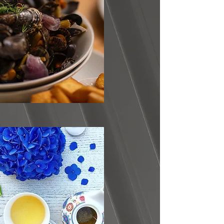
Speisen
JETZT ANSEHEN